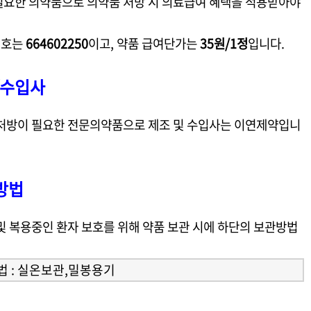
필요한 의약품으로 의약품 처방 시 의료급여 혜택을 적용받아야
번호는
664602250
이고, 약품 급여단가는
35원/1정
입니다.
/수입사
 처방이 필요한 전문의약품으로 제조 및 수입사는 이연제약입니
방법
및 복용중인 환자 보호를 위해 약품 보관 시에 하단의 보관방법
법 : 실온보관,밀봉용기