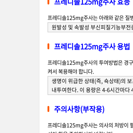
프레디솔125mg주사 효능
프레디솔125mg주사는 아래와 같은 질병
원발성 및 속발성 부신피질기능부전
프레디솔125mg주사 용법
프레디솔125mg주사의 투여방법은 경구(
켜서 복용해야 합니다.
생명이 위급한 상태(즉, 쇽상태)의 보조
내투여한다. 이 용량은 4-6시간마다 
주의사항(부작용)
프레디솔125mg주사는 의사의 처방이 