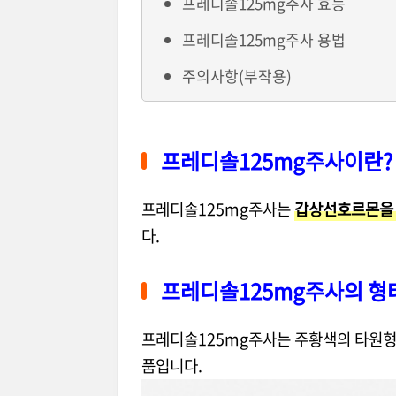
프레디솔125mg주사 효능
프레디솔125mg주사 용법
주의사항(부작용)
프레디솔125mg주사이란?
프레디솔125mg주사는
갑상선호르몬을 
다.
프레디솔125mg주사의 형
프레디솔125mg주사는 주황색의 타원형 
품입니다.