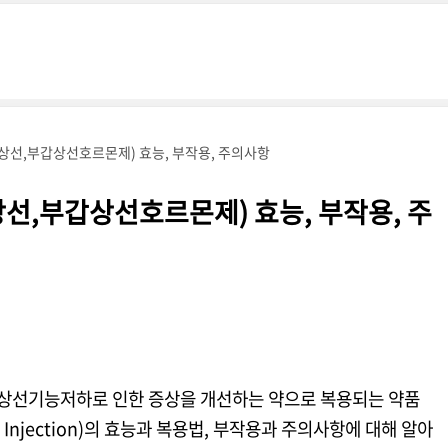
상선,부갑상선호르몬제) 효능, 부작용, 주의사항
선,부갑상선호르몬제) 효능, 부작용, 주
상선기능저하로 인한 증상을 개선하는 약으로 복용되는 약품
5mg Injection)의 효능과 복용법, 부작용과 주의사항에 대해 알아