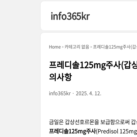
본문 바로가기
info365kr
Home
카테고리 없음
프레디솔125mg주사(갑
프레디솔125mg주사(갑상
의사항
info365kr
2025. 4. 12.
금일은 갑상선호르몬을 보급함으로써 갑
프레디솔125mg주사
(Predisol 12