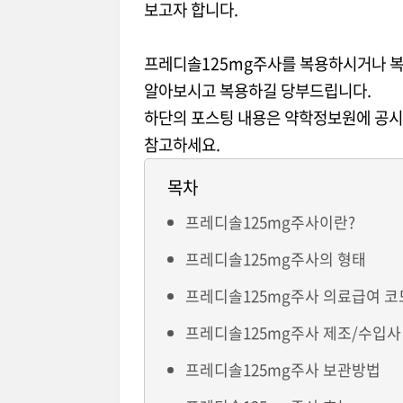
보고자 합니다.
프레디솔125mg주사를 복용하시거나 복
알아보시고 복용하길 당부드립니다.
하단의 포스팅 내용은 약학정보원에 공시
참고하세요.
목차
프레디솔125mg주사이란?
프레디솔125mg주사의 형태
프레디솔125mg주사 의료급여 코드
프레디솔125mg주사 제조/수입사
프레디솔125mg주사 보관방법