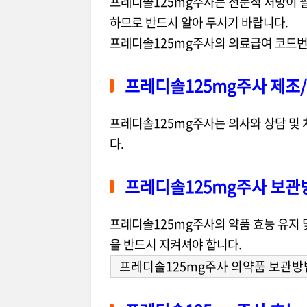
프레디솔125mg주사는 전문적 처방이 
하므로 반드시 알아 두시기 바랍니다.
프레디솔125mg주사의 의료급여 코드
프레디솔125mg주사 제조
프레디솔125mg주사는 의사와 상담 및
다.
프레디솔125mg주사 보관
프레디솔125mg주사의 약품 효능 유지 
을 반드시 지켜셔야 합니다.
프레디솔125mg주사 의약품 보관방