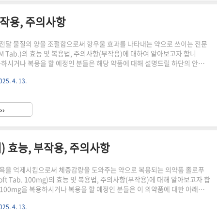
부작용, 주의사항
전달 물질의 양을 조절함으로써 항우울 효과를 나타내는 약으로 쓰이는 전문
 Tab.)의 효능 및 복용법, 주의사항(부작용)에 대하여 알아보고자 합니
용하시거나 복용을 할 예정인 분들은 해당 약품에 대해 설명드릴 하단의 안내
고 복용하길 당부드립니다.하단의 포스팅 내용은 약학정보원에 공시된 의약
025. 4. 13.
근거하여 객관적인 정보만을 알려드리는 점을 참고 바랍니다.디엠정이란?디엠
달 물질의 양을 조절함으로써 항우울 효과를 나타내는 약으로 알려져 있습니
디엠정은 장방형의 흰색 필름코팅정의 형태를 하고 있으며, 아래의 그림과 같
››
을 알 수 있습니다.디엠정 의료급여 코드, 급여 단가디엠정은 전문적 처방이
 효능, 부작용, 주의사항
식욕을 억제시킴으로써 체중감량을 도와주는 약으로 복용되는 의약품 졸로푸
loft Tab. 100mg)의 효능 및 복용법, 주의사항(부작용)에 대해 알아보고자 합
100mg을 복용하시거나 복용을 할 예정인 분들은 이 의약품에 대한 아래의
시 읽어보시고 약품을 복용하길 추천드립니다.아래의 글의 내용은 약학정보
025. 4. 13.
되어있는 의약품 전문자료를 바탕으로 객관적인 내용만을 기술하는 점을 참